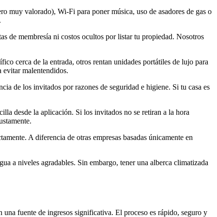
ero muy valorado), Wi-Fi para poner música, uso de asadores de gas o
.
s de membresía ni costos ocultos por listar tu propiedad. Nosotros
ico cerca de la entrada, otros rentan unidades portátiles de lujo para
a evitar malentendidos.
cia de los invitados por razones de seguridad e higiene. Si tu casa es
la desde la aplicación. Si los invitados no se retiran a la hora
justamente.
ectamente. A diferencia de otras empresas basadas únicamente en
 agua a niveles agradables. Sin embargo, tener una alberca climatizada
 una fuente de ingresos significativa. El proceso es rápido, seguro y