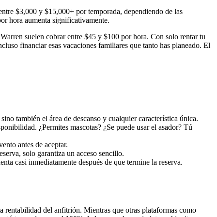
o entre $3,000 y $15,000+ por temporada, dependiendo de las
por hora aumenta significativamente.
 Warren suelen cobrar entre $45 y $100 por hora. Con solo rentar tu
cluso financiar esas vacaciones familiares que tanto has planeado. El
 sino también el área de descanso y cualquier característica única.
isponibilidad. ¿Permites mascotas? ¿Se puede usar el asador? Tú
vento antes de aceptar.
eserva, solo garantiza un acceso sencillo.
uenta casi inmediatamente después de que termine la reserva.
rentabilidad del anfitrión. Mientras que otras plataformas como