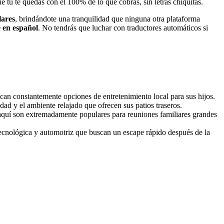
ue tú te quedas con el 100% de lo que cobras, sin letras chiquitas.
lares
, brindándote una tranquilidad que ninguna otra plataforma
 en español
. No tendrás que luchar con traductores automáticos si
can constantemente opciones de entretenimiento local para sus hijos.
dad y el ambiente relajado que ofrecen sus patios traseros.
 aquí son extremadamente populares para reuniones familiares grandes
tecnológica y automotriz que buscan un escape rápido después de la