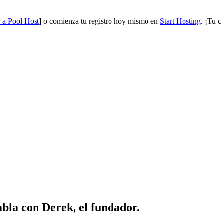
a Pool Host
] o comienza tu registro hoy mismo en
Start Hosting
. ¡Tu 
abla con Derek, el fundador.