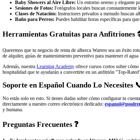
Baby Showers al Aire Libre:
Un entorno sereno y elegante par
Sesiones de Fotos:
Fotógrafos locales buscan constantemente lo
Clases de Natación:
Instructores privados a menudo buscan alb
Baño para Perros:
Puedes habilitar horas específicas para que 
Herramientas Gratuitas para Anfitriones 
Queremos que tu negocio de renta de alberca Warren sea un éxito rot
de alquiler, guías de mantenimiento preventivo para mantener el agua c
Además, nuestra
Learning Academy
ofrece cursos cortos sobre cómo o
hospitalidad que te ayudarán a convertirte en un anfitrión "Top-Rated
Soporte en Español Cuando Lo Necesites 
No estás solo en esto. Si tienes dudas sobre cómo configurar tu cuenta
directamente a nuestro correo electrónico dedicado:
espanol@poolre
y humana.
Preguntas Frecuentes ❓