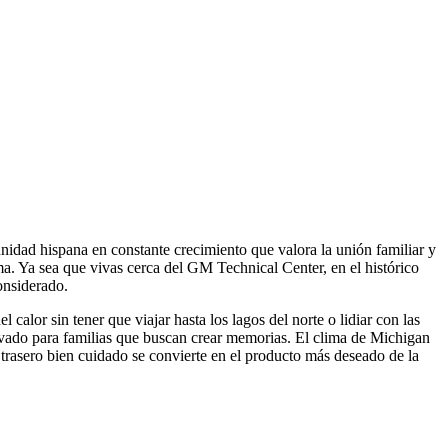
idad hispana en constante crecimiento que valora la unión familiar y
ma. Ya sea que vivas cerca del GM Technical Center, en el histórico
considerado.
calor sin tener que viajar hasta los lagos del norte o lidiar con las
rivado para familias que buscan crear memorias. El clima de Michigan
 trasero bien cuidado se convierte en el producto más deseado de la