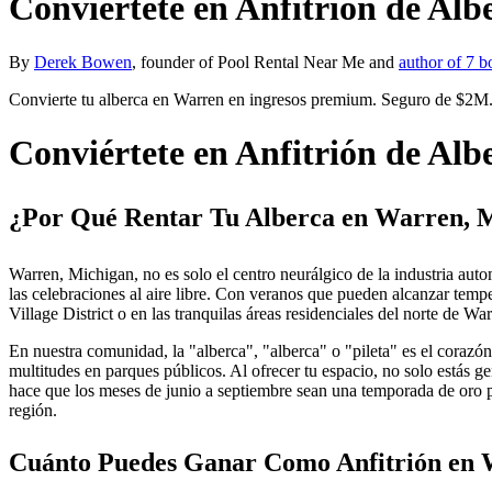
Conviértete en Anfitrión de Al
By
Derek Bowen
, founder of Pool Rental Near Me and
author of 7 b
Convierte tu alberca en Warren en ingresos premium. Seguro de $2M.
Conviértete en Anfitrión de Al
¿Por Qué Rentar Tu Alberca en Warren, 
Warren, Michigan, no es solo el centro neurálgico de la industria au
las celebraciones al aire libre. Con veranos que pueden alcanzar temp
Village District o en las tranquilas áreas residenciales del norte de W
En nuestra comunidad, la "alberca", "alberca" o "pileta" es el corazón 
multitudes en parques públicos. Al ofrecer tu espacio, no solo estás 
hace que los meses de junio a septiembre sean una temporada de oro pa
región.
Cuánto Puedes Ganar Como Anfitrión en 