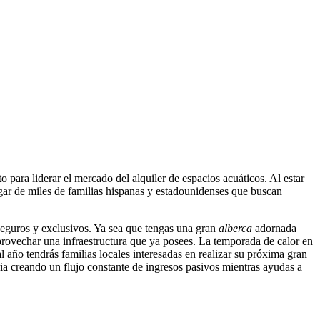
 para liderar el mercado del alquiler de espacios acuáticos. Al estar
ogar de miles de familias hispanas y estadounidenses que buscan
 seguros y exclusivos. Ya sea que tengas una gran
alberca
adornada
rovechar una infraestructura que ya posees. La temporada de calor en
 año tendrás familias locales interesadas en realizar su próxima gran
ria creando un flujo constante de ingresos pasivos mientras ayudas a