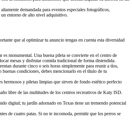
s altamente demandada para eventos especiales fotográficos,
un entorno de alto nivel adquisitivo.
rtante que al optimizar tu anuncio tengas en cuenta esta diversidad
r es monumental. Una buena pileta se convierte en el centro de
olocar mesas y disfrutar comida tradicional de forma distendida.
ntan durante cinco o seis horas simplemente para reunir a tíos,
 buenas condiciones, debes mencionarlo en el título de tu
 hermosos y piletas limpias que sirven de fondo estético perfecto
ño libre de las multitudes de los centros recreativos de Katy ISD.
ido digital; tu jardín adornado en Texas tiene un tremendo potencial
es de cuatro patas. Si no te incomoda, permitir que los perros se