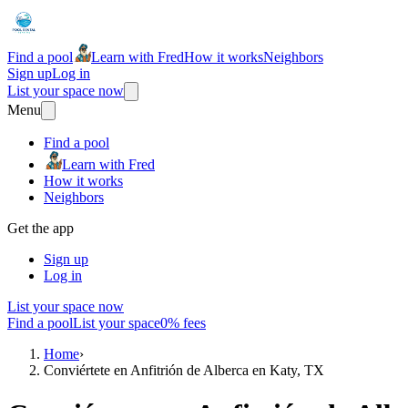
Find a pool
Learn with Fred
How it works
Neighbors
Sign up
Log in
List your space now
Menu
Find a pool
Learn with Fred
How it works
Neighbors
Get the app
Sign up
Log in
List your space now
Find a pool
List your space
0% fees
Home
›
Conviértete en Anfitrión de Alberca en Katy, TX