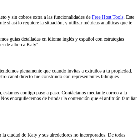
eto y sin cobros extra a las funcionalidades de
Free Host Tools
. Este
si así lo requiere la situación, y utilizar métricas analíticas que te
cemos guías detalladas en idioma inglés y español con estrategias
er de alberca Katy".
ntendemos plenamente que cuando invitas a extraños a tu propiedad,
tro canal directo fue construido con representantes bilingües
rma, estamos contigo paso a paso. Contáctanos mediante correo a la
. Nos enorgullecemos de brindar la contención que el anfitrión familiar
n la ciudad de Katy y sus alrededores no incorporados. De todas