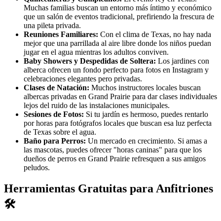
Muchas familias buscan un entorno más íntimo y económico
que un salón de eventos tradicional, prefiriendo la frescura de
una pileta privada.
Reuniones Familiares:
Con el clima de Texas, no hay nada
mejor que una parrillada al aire libre donde los niños puedan
jugar en el agua mientras los adultos conviven.
Baby Showers y Despedidas de Soltera:
Los jardines con
alberca ofrecen un fondo perfecto para fotos en Instagram y
celebraciones elegantes pero privadas.
Clases de Natación:
Muchos instructores locales buscan
albercas privadas en Grand Prairie para dar clases individuales
lejos del ruido de las instalaciones municipales.
Sesiones de Fotos:
Si tu jardín es hermoso, puedes rentarlo
por horas para fotógrafos locales que buscan esa luz perfecta
de Texas sobre el agua.
Baño para Perros:
Un mercado en crecimiento. Si amas a
las mascotas, puedes ofrecer "horas caninas" para que los
dueños de perros en Grand Prairie refresquen a sus amigos
peludos.
Herramientas Gratuitas para Anfitriones
🛠️