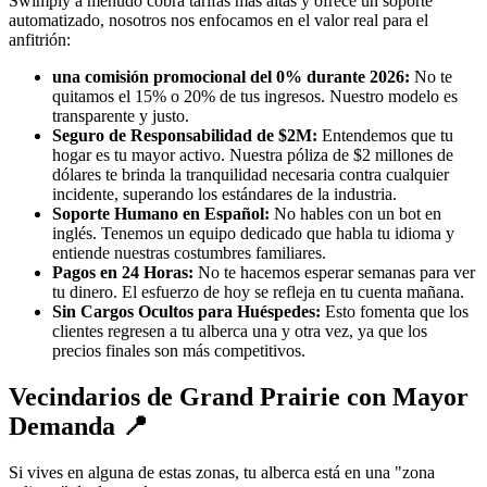
Swimply a menudo cobra tarifas más altas y ofrece un soporte
automatizado, nosotros nos enfocamos en el valor real para el
anfitrión:
una comisión promocional del 0% durante 2026:
No te
quitamos el 15% o 20% de tus ingresos. Nuestro modelo es
transparente y justo.
Seguro de Responsabilidad de $2M:
Entendemos que tu
hogar es tu mayor activo. Nuestra póliza de $2 millones de
dólares te brinda la tranquilidad necesaria contra cualquier
incidente, superando los estándares de la industria.
Soporte Humano en Español:
No hables con un bot en
inglés. Tenemos un equipo dedicado que habla tu idioma y
entiende nuestras costumbres familiares.
Pagos en 24 Horas:
No te hacemos esperar semanas para ver
tu dinero. El esfuerzo de hoy se refleja en tu cuenta mañana.
Sin Cargos Ocultos para Huéspedes:
Esto fomenta que los
clientes regresen a tu alberca una y otra vez, ya que los
precios finales son más competitivos.
Vecindarios de Grand Prairie con Mayor
Demanda 📍
Si vives en alguna de estas zonas, tu alberca está en una "zona