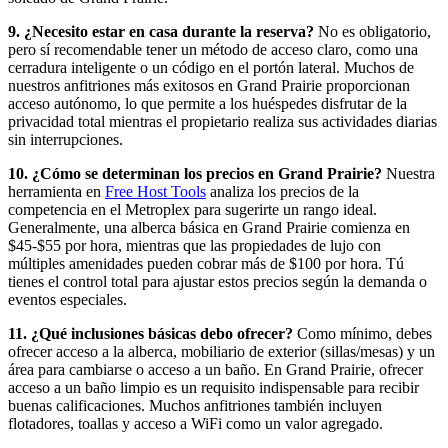
9. ¿Necesito estar en casa durante la reserva?
No es obligatorio,
pero sí recomendable tener un método de acceso claro, como una
cerradura inteligente o un código en el portón lateral. Muchos de
nuestros anfitriones más exitosos en Grand Prairie proporcionan
acceso autónomo, lo que permite a los huéspedes disfrutar de la
privacidad total mientras el propietario realiza sus actividades diarias
sin interrupciones.
10. ¿Cómo se determinan los precios en Grand Prairie?
Nuestra
herramienta en
Free Host Tools
analiza los precios de la
competencia en el Metroplex para sugerirte un rango ideal.
Generalmente, una alberca básica en Grand Prairie comienza en
$45-$55 por hora, mientras que las propiedades de lujo con
múltiples amenidades pueden cobrar más de $100 por hora. Tú
tienes el control total para ajustar estos precios según la demanda o
eventos especiales.
11. ¿Qué inclusiones básicas debo ofrecer?
Como mínimo, debes
ofrecer acceso a la alberca, mobiliario de exterior (sillas/mesas) y un
área para cambiarse o acceso a un baño. En Grand Prairie, ofrecer
acceso a un baño limpio es un requisito indispensable para recibir
buenas calificaciones. Muchos anfitriones también incluyen
flotadores, toallas y acceso a WiFi como un valor agregado.