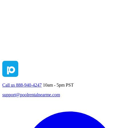
Call us 888-940-4247
10am - 5pm PST
support@poolrentalnearme.com