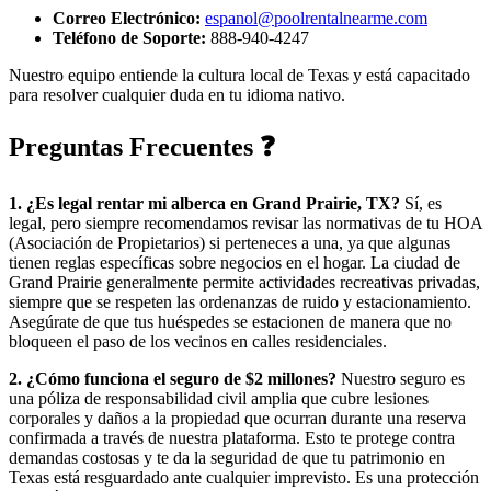
Correo Electrónico:
espanol@poolrentalnearme.com
Teléfono de Soporte:
888-940-4247
Nuestro equipo entiende la cultura local de Texas y está capacitado
para resolver cualquier duda en tu idioma nativo.
Preguntas Frecuentes ❓
1. ¿Es legal rentar mi alberca en Grand Prairie, TX?
Sí, es
legal, pero siempre recomendamos revisar las normativas de tu HOA
(Asociación de Propietarios) si perteneces a una, ya que algunas
tienen reglas específicas sobre negocios en el hogar. La ciudad de
Grand Prairie generalmente permite actividades recreativas privadas,
siempre que se respeten las ordenanzas de ruido y estacionamiento.
Asegúrate de que tus huéspedes se estacionen de manera que no
bloqueen el paso de los vecinos en calles residenciales.
2. ¿Cómo funciona el seguro de $2 millones?
Nuestro seguro es
una póliza de responsabilidad civil amplia que cubre lesiones
corporales y daños a la propiedad que ocurran durante una reserva
confirmada a través de nuestra plataforma. Esto te protege contra
demandas costosas y te da la seguridad de que tu patrimonio en
Texas está resguardado ante cualquier imprevisto. Es una protección