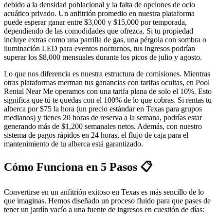
debido a la densidad poblacional y la falta de opciones de ocio
acuático privado. Un anfitrión promedio en nuestra plataforma
puede esperar ganar entre $3,000 y $15,000 por temporada,
dependiendo de las comodidades que ofrezca. Si tu propiedad
incluye extras como una parrilla de gas, una pérgola con sombra o
iluminación LED para eventos nocturnos, tus ingresos podrían
superar los $8,000 mensuales durante los picos de julio y agosto.
Lo que nos diferencia es nuestra estructura de comisiones. Mientras
otras plataformas merman tus ganancias con tarifas ocultas, en Pool
Rental Near Me operamos con una tarifa plana de solo el 10%. Esto
significa que tú te quedas con el 100% de lo que cobras. Si rentas tu
alberca por $75 la hora (un precio estándar en Texas para grupos
medianos) y tienes 20 horas de reserva a la semana, podrías estar
generando más de $1,200 semanales netos. Además, con nuestro
sistema de pagos rápidos en 24 horas, el flujo de caja para el
mantenimiento de tu alberca está garantizado.
Cómo Funciona en 5 Pasos 📋
Convertirse en un anfitrión exitoso en Texas es más sencillo de lo
que imaginas. Hemos diseñado un proceso fluido para que pases de
tener un jardín vacío a una fuente de ingresos en cuestión de días: