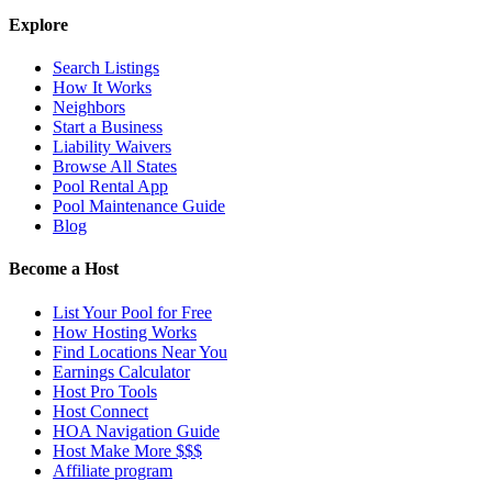
Explore
Search Listings
How It Works
Neighbors
Start a Business
Liability Waivers
Browse All States
Pool Rental App
Pool Maintenance Guide
Blog
Become a Host
List Your Pool for Free
How Hosting Works
Find Locations Near You
Earnings Calculator
Host Pro Tools
Host Connect
HOA Navigation Guide
Host Make More $$$
Affiliate program