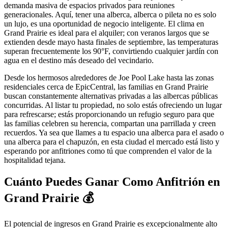
demanda masiva de espacios privados para reuniones
generacionales. Aquí, tener una alberca, alberca o pileta no es solo
un lujo, es una oportunidad de negocio inteligente. El clima en
Grand Prairie es ideal para el alquiler; con veranos largos que se
extienden desde mayo hasta finales de septiembre, las temperaturas
superan frecuentemente los 90°F, convirtiendo cualquier jardín con
agua en el destino más deseado del vecindario.
Desde los hermosos alrededores de Joe Pool Lake hasta las zonas
residenciales cerca de EpicCentral, las familias en Grand Prairie
buscan constantemente alternativas privadas a las albercas públicas
concurridas. Al listar tu propiedad, no solo estás ofreciendo un lugar
para refrescarse; estás proporcionando un refugio seguro para que
las familias celebren su herencia, compartan una parrillada y creen
recuerdos. Ya sea que llames a tu espacio una alberca para el asado o
una alberca para el chapuzón, en esta ciudad el mercado está listo y
esperando por anfitriones como tú que comprenden el valor de la
hospitalidad tejana.
Cuánto Puedes Ganar Como Anfitrión en
Grand Prairie 💰
El potencial de ingresos en Grand Prairie es excepcionalmente alto