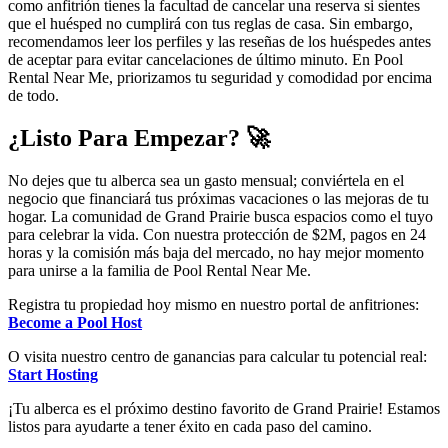
como anfitrión tienes la facultad de cancelar una reserva si sientes
que el huésped no cumplirá con tus reglas de casa. Sin embargo,
recomendamos leer los perfiles y las reseñas de los huéspedes antes
de aceptar para evitar cancelaciones de último minuto. En Pool
Rental Near Me, priorizamos tu seguridad y comodidad por encima
de todo.
¿Listo Para Empezar? 🚀
No dejes que tu alberca sea un gasto mensual; conviértela en el
negocio que financiará tus próximas vacaciones o las mejoras de tu
hogar. La comunidad de Grand Prairie busca espacios como el tuyo
para celebrar la vida. Con nuestra protección de $2M, pagos en 24
horas y la comisión más baja del mercado, no hay mejor momento
para unirse a la familia de Pool Rental Near Me.
Registra tu propiedad hoy mismo en nuestro portal de anfitriones:
Become a Pool Host
O visita nuestro centro de ganancias para calcular tu potencial real:
Start Hosting
¡Tu alberca es el próximo destino favorito de Grand Prairie! Estamos
listos para ayudarte a tener éxito en cada paso del camino.