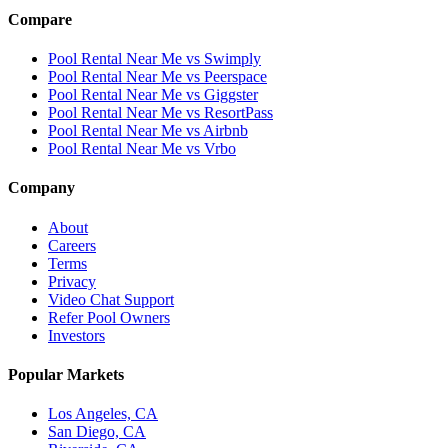
Compare
Pool Rental Near Me vs Swimply
Pool Rental Near Me vs Peerspace
Pool Rental Near Me vs Giggster
Pool Rental Near Me vs ResortPass
Pool Rental Near Me vs Airbnb
Pool Rental Near Me vs Vrbo
Company
About
Careers
Terms
Privacy
Video Chat Support
Refer Pool Owners
Investors
Popular Markets
Los Angeles, CA
San Diego, CA