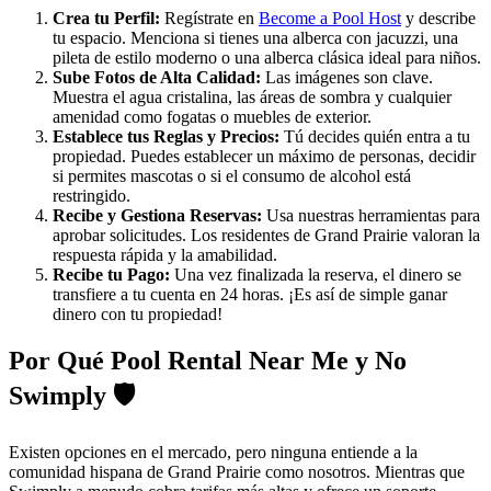
Crea tu Perfil:
Regístrate en
Become a Pool Host
y describe
tu espacio. Menciona si tienes una alberca con jacuzzi, una
pileta de estilo moderno o una alberca clásica ideal para niños.
Sube Fotos de Alta Calidad:
Las imágenes son clave.
Muestra el agua cristalina, las áreas de sombra y cualquier
amenidad como fogatas o muebles de exterior.
Establece tus Reglas y Precios:
Tú decides quién entra a tu
propiedad. Puedes establecer un máximo de personas, decidir
si permites mascotas o si el consumo de alcohol está
restringido.
Recibe y Gestiona Reservas:
Usa nuestras herramientas para
aprobar solicitudes. Los residentes de Grand Prairie valoran la
respuesta rápida y la amabilidad.
Recibe tu Pago:
Una vez finalizada la reserva, el dinero se
transfiere a tu cuenta en 24 horas. ¡Es así de simple ganar
dinero con tu propiedad!
Por Qué Pool Rental Near Me y No
Swimply 🛡️
Existen opciones en el mercado, pero ninguna entiende a la
comunidad hispana de Grand Prairie como nosotros. Mientras que