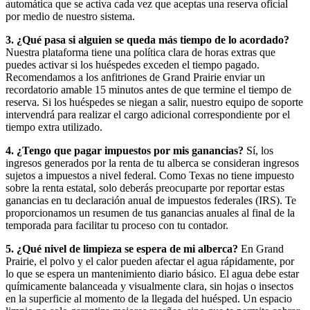
automática que se activa cada vez que aceptas una reserva oficial
por medio de nuestro sistema.
3. ¿Qué pasa si alguien se queda más tiempo de lo acordado?
Nuestra plataforma tiene una política clara de horas extras que
puedes activar si los huéspedes exceden el tiempo pagado.
Recomendamos a los anfitriones de Grand Prairie enviar un
recordatorio amable 15 minutos antes de que termine el tiempo de
reserva. Si los huéspedes se niegan a salir, nuestro equipo de soporte
intervendrá para realizar el cargo adicional correspondiente por el
tiempo extra utilizado.
4. ¿Tengo que pagar impuestos por mis ganancias?
Sí, los
ingresos generados por la renta de tu alberca se consideran ingresos
sujetos a impuestos a nivel federal. Como Texas no tiene impuesto
sobre la renta estatal, solo deberás preocuparte por reportar estas
ganancias en tu declaración anual de impuestos federales (IRS). Te
proporcionamos un resumen de tus ganancias anuales al final de la
temporada para facilitar tu proceso con tu contador.
5. ¿Qué nivel de limpieza se espera de mi alberca?
En Grand
Prairie, el polvo y el calor pueden afectar el agua rápidamente, por
lo que se espera un mantenimiento diario básico. El agua debe estar
químicamente balanceada y visualmente clara, sin hojas o insectos
en la superficie al momento de la llegada del huésped. Un espacio