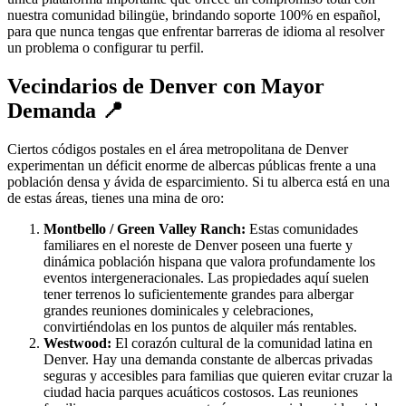
nuestra comunidad bilingüe, brindando soporte 100% en español,
para que nunca tengas que enfrentar barreras de idioma al resolver
un problema o configurar tu perfil.
Vecindarios de Denver con Mayor
Demanda 📍
Ciertos códigos postales en el área metropolitana de Denver
experimentan un déficit enorme de albercas públicas frente a una
población densa y ávida de esparcimiento. Si tu alberca está en una
de estas áreas, tienes una mina de oro:
Montbello / Green Valley Ranch:
Estas comunidades
familiares en el noreste de Denver poseen una fuerte y
dinámica población hispana que valora profundamente los
eventos intergeneracionales. Las propiedades aquí suelen
tener terrenos lo suficientemente grandes para albergar
grandes reuniones dominicales y celebraciones,
convirtiéndolas en los puntos de alquiler más rentables.
Westwood:
El corazón cultural de la comunidad latina en
Denver. Hay una demanda constante de albercas privadas
seguras y accesibles para familias que quieren evitar cruzar la
ciudad hacia parques acuáticos costosos. Las reuniones