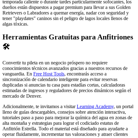
temporada caliente o durante tardes particularmente sofocantes, los
dueños están dispuestos a pagar premium para llevar a sus Golden
Retrievers o Labradores a quemar energía, nadar con seguridad y
tener "playdates" caninos sin el peligro de lagos locales llenos de
algas tóxicas.
Herramientas Gratuitas para Anfitriones
🛠️
Convertir tu pileta en un negocio próspero no requiere
conocimientos técnicos avanzados gracias a nuestros recursos de
vanguardia. En
Free Host Tools
, encontrarás acceso a
sincronización de calendario inteligente para evitar reservas
duplicadas si anuncias tu casa para estadías cortas, calculadoras
estimadas de ingresos y reguladores de precios dinámicos según el
mercado de Denver.
Adicionalmente, te invitamos a visitar
Learning Academy
, un portal
lleno de guías descargables, consejos sobre atención interactiva,
tutoriales paso a paso para mejorar la química del agua en zonas de
alta montaña y estrategias para lograr el codiciado estatus de
Anfitrión Estrella. Todo el material está diseñado para ayudarte a
operar fluidamente, incrementar tus valoraciones y atraer clientes