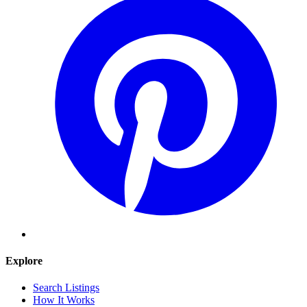
Explore
Search Listings
How It Works