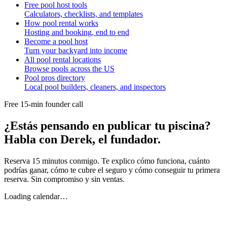
Free pool host tools
Calculators, checklists, and templates
How pool rental works
Hosting and booking, end to end
Become a pool host
Turn your backyard into income
All pool rental locations
Browse pools across the US
Pool pros directory
Local pool builders, cleaners, and inspectors
Free 15-min founder call
¿Estás pensando en publicar tu piscina?
Habla con Derek, el fundador.
Reserva 15 minutos conmigo. Te explico cómo funciona, cuánto
podrías ganar, cómo te cubre el seguro y cómo conseguir tu primera
reserva. Sin compromiso y sin ventas.
Loading calendar…