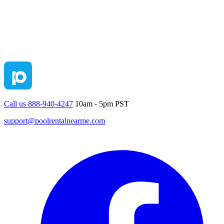
Call us 888-940-4247
10am - 5pm PST
support@poolrentalnearme.com