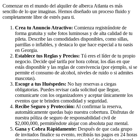
Comenzar en el mundo del alquiler de alberca Atlanta es más
sencillo de lo que imaginas. Hemos diseñado un proceso fluido y
completamente libre de estrés para ti.
Crea tu Anuncio Atractivo:
Comienza registrándote de
forma gratuita y sube fotos luminosas y de alta calidad de tu
pileta. Describe las comodidades disponibles, como sillas,
parrillas o inflables, y destaca lo que hace especial a tu oasis
en Georgia.
Establece tus Reglas y Precios:
Tú eres el líder de tu propio
negocio. Decide qué tarifa por hora cobrar, los días en que
estás disponible y las reglas de convivencia (por ejemplo, si se
permite el consumo de alcohol, niveles de ruido o si admites
mascotas).
Escoge a tus Huéspedes:
No hay reservas a ciegas
obligatorias. Puedes revisar cada solicitud que llegue,
comunicarte con los organizadores y aceptar únicamente los
eventos que te brinden comodidad y seguridad.
Recibe Seguro y Protección:
Al confirmar la reserva,
automáticamente quedas bajo nuestra cobertura. Disfrutas de
nuestra póliza de seguro de responsabilidad civil de
$2,000,000, permitiéndote alojar con absoluta paz mental.
Gana y Cobra Rápidamente:
Después de que cada grupo
de invitados finalice su evento, recibirás tus pagos en 24 horas