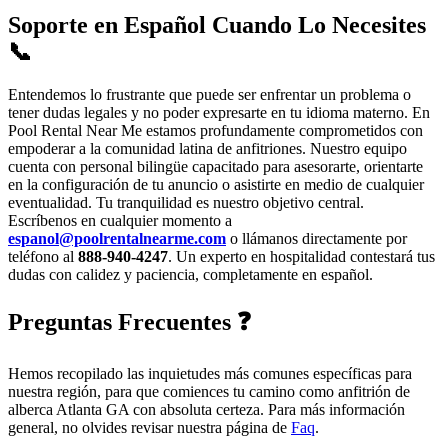
Soporte en Español Cuando Lo Necesites
📞
Entendemos lo frustrante que puede ser enfrentar un problema o
tener dudas legales y no poder expresarte en tu idioma materno. En
Pool Rental Near Me estamos profundamente comprometidos con
empoderar a la comunidad latina de anfitriones. Nuestro equipo
cuenta con personal bilingüe capacitado para asesorarte, orientarte
en la configuración de tu anuncio o asistirte en medio de cualquier
eventualidad. Tu tranquilidad es nuestro objetivo central.
Escríbenos en cualquier momento a
espanol@poolrentalnearme.com
o llámanos directamente por
teléfono al
888-940-4247
. Un experto en hospitalidad contestará tus
dudas con calidez y paciencia, completamente en español.
Preguntas Frecuentes ❓
Hemos recopilado las inquietudes más comunes específicas para
nuestra región, para que comiences tu camino como anfitrión de
alberca Atlanta GA con absoluta certeza. Para más información
general, no olvides revisar nuestra página de
Faq
.