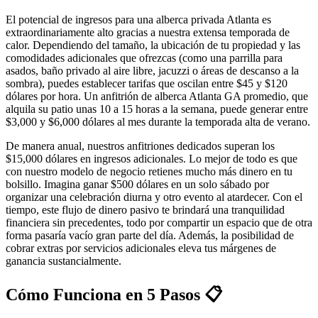
El potencial de ingresos para una alberca privada Atlanta es
extraordinariamente alto gracias a nuestra extensa temporada de
calor. Dependiendo del tamaño, la ubicación de tu propiedad y las
comodidades adicionales que ofrezcas (como una parrilla para
asados, baño privado al aire libre, jacuzzi o áreas de descanso a la
sombra), puedes establecer tarifas que oscilan entre $45 y $120
dólares por hora. Un anfitrión de alberca Atlanta GA promedio, que
alquila su patio unas 10 a 15 horas a la semana, puede generar entre
$3,000 y $6,000 dólares al mes durante la temporada alta de verano.
De manera anual, nuestros anfitriones dedicados superan los
$15,000 dólares en ingresos adicionales. Lo mejor de todo es que
con nuestro modelo de negocio retienes mucho más dinero en tu
bolsillo. Imagina ganar $500 dólares en un solo sábado por
organizar una celebración diurna y otro evento al atardecer. Con el
tiempo, este flujo de dinero pasivo te brindará una tranquilidad
financiera sin precedentes, todo por compartir un espacio que de otra
forma pasaría vacío gran parte del día. Además, la posibilidad de
cobrar extras por servicios adicionales eleva tus márgenes de
ganancia sustancialmente.
Cómo Funciona en 5 Pasos 📋