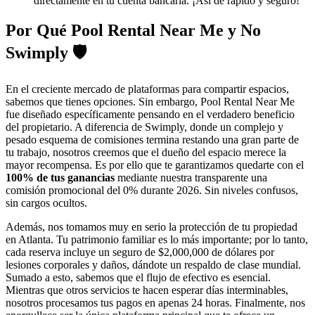
directamente en tu cuenta bancaria. ¡Así de rápido y seguro!
Por Qué Pool Rental Near Me y No
Swimply 🛡️
En el creciente mercado de plataformas para compartir espacios,
sabemos que tienes opciones. Sin embargo, Pool Rental Near Me
fue diseñado específicamente pensando en el verdadero beneficio
del propietario. A diferencia de Swimply, donde un complejo y
pesado esquema de comisiones termina restando una gran parte de
tu trabajo, nosotros creemos que el dueño del espacio merece la
mayor recompensa. Es por ello que te garantizamos quedarte con el
100% de tus ganancias
mediante nuestra transparente una
comisión promocional del 0% durante 2026. Sin niveles confusos,
sin cargos ocultos.
Además, nos tomamos muy en serio la protección de tu propiedad
en Atlanta. Tu patrimonio familiar es lo más importante; por lo tanto,
cada reserva incluye un seguro de $2,000,000 de dólares por
lesiones corporales y daños, dándote un respaldo de clase mundial.
Sumado a esto, sabemos que el flujo de efectivo es esencial.
Mientras que otros servicios te hacen esperar días interminables,
nosotros procesamos tus pagos en apenas 24 horas. Finalmente, nos