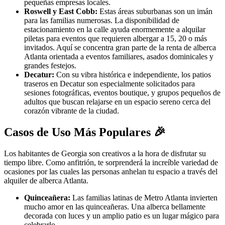
pequeñas empresas locales.
Roswell y East Cobb:
Estas áreas suburbanas son un imán
para las familias numerosas. La disponibilidad de
estacionamiento en la calle ayuda enormemente a alquilar
piletas para eventos que requieren albergar a 15, 20 o más
invitados. Aquí se concentra gran parte de la renta de alberca
Atlanta orientada a eventos familiares, asados dominicales y
grandes festejos.
Decatur:
Con su vibra histórica e independiente, los patios
traseros en Decatur son especialmente solicitados para
sesiones fotográficas, eventos boutique, y grupos pequeños de
adultos que buscan relajarse en un espacio sereno cerca del
corazón vibrante de la ciudad.
Casos de Uso Más Populares 🎉
Los habitantes de Georgia son creativos a la hora de disfrutar su
tiempo libre. Como anfitrión, te sorprenderá la increíble variedad de
ocasiones por las cuales las personas anhelan tu espacio a través del
alquiler de alberca Atlanta.
Quinceañera:
Las familias latinas de Metro Atlanta invierten
mucho amor en las quinceañeras. Una alberca bellamente
decorada con luces y un amplio patio es un lugar mágico para
celebrarlo.