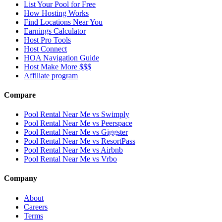
List Your Pool for Free
How Hosting Works
Find Locations Near You
Earnings Calculator
Host Pro Tools
Host Connect
HOA Navigation Guide
Host Make More $$$
Affiliate program
Compare
Pool Rental Near Me vs Swimply
Pool Rental Near Me vs Peerspace
Pool Rental Near Me vs Giggster
Pool Rental Near Me vs ResortPass
Pool Rental Near Me vs Airbnb
Pool Rental Near Me vs Vrbo
Company
About
Careers
Terms