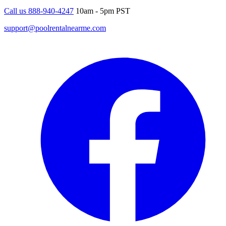
Call us 888-940-4247
10am - 5pm PST
support@poolrentalnearme.com