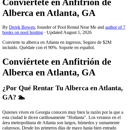
Conviértete en Anfitrión de
Alberca en Atlanta, GA
By
Derek Bowen
, founder of Pool Rental Near Me and
author of 7
books on pool hosting
· Updated
August 1, 2026
Convierte tu alberca en Atlanta en ingresos. Seguro de $2M
incluido. Quédate con el 90%. Soporte en español.
Conviértete en Anfitrión de
Alberca en Atlanta, GA
¿Por Qué Rentar Tu Alberca en Atlanta,
GA? 🏊
Quienes viven en Georgia conocen muy bien la razón por la que a
esta ciudad le dicen cariñosamente "Hotlanta". Los veranos en el
área metropolitana de Atlanta son largos, húmedos y sumamente
calurosos. Desde los primeros días de mayo hasta bien entrado