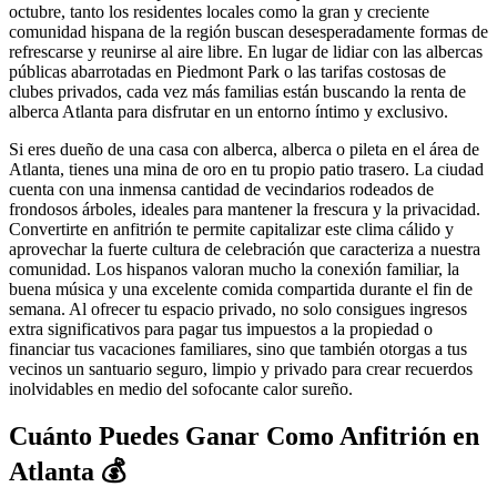
octubre, tanto los residentes locales como la gran y creciente
comunidad hispana de la región buscan desesperadamente formas de
refrescarse y reunirse al aire libre. En lugar de lidiar con las albercas
públicas abarrotadas en Piedmont Park o las tarifas costosas de
clubes privados, cada vez más familias están buscando la renta de
alberca Atlanta para disfrutar en un entorno íntimo y exclusivo.
Si eres dueño de una casa con alberca, alberca o pileta en el área de
Atlanta, tienes una mina de oro en tu propio patio trasero. La ciudad
cuenta con una inmensa cantidad de vecindarios rodeados de
frondosos árboles, ideales para mantener la frescura y la privacidad.
Convertirte en anfitrión te permite capitalizar este clima cálido y
aprovechar la fuerte cultura de celebración que caracteriza a nuestra
comunidad. Los hispanos valoran mucho la conexión familiar, la
buena música y una excelente comida compartida durante el fin de
semana. Al ofrecer tu espacio privado, no solo consigues ingresos
extra significativos para pagar tus impuestos a la propiedad o
financiar tus vacaciones familiares, sino que también otorgas a tus
vecinos un santuario seguro, limpio y privado para crear recuerdos
inolvidables en medio del sofocante calor sureño.
Cuánto Puedes Ganar Como Anfitrión en
Atlanta 💰